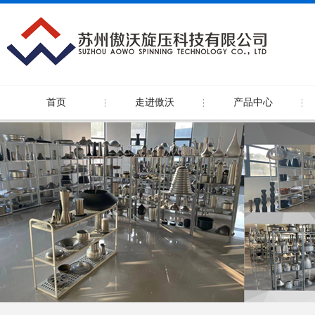
首页
走进傲沃
产品中心