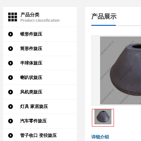
产品分类
产品展示
Product classification
锥形件旋压
筒形件旋压
半球体旋压
喇叭状旋压
风机类旋压
灯具 家居旋压
汽车零件旋压
管子收口 变径旋压
详细介绍