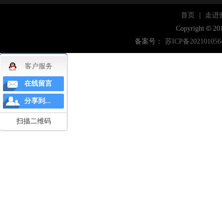
首页
|
走进
©
Copyright
20
备案号：
苏ICP备202101056
客户服务
在线留言
分享到...
扫描二维码