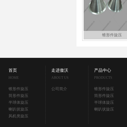
锥形件旋压
首页
走进傲沃
产品中心
HOME
ABOUT US
PRODUCTS
锥形件旋压
公司简介
锥形件旋压
筒形件旋压
筒形件旋压
半球体旋压
半球体旋压
喇叭状旋压
喇叭状旋压
风机类旋压