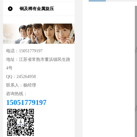
铜及稀有金属旋压
电话：15051779197
地址：江苏省常熟市董浜镇民生路
4号
QQ：245264958
联系人：杨经理
咨询热线：
15051779197