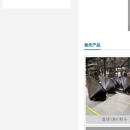
相关产品
直径1米6 料斗