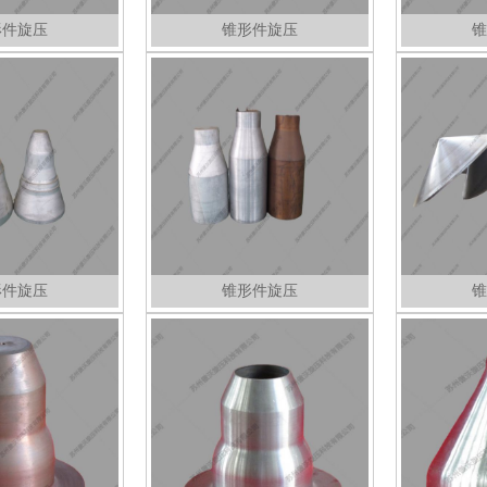
形件旋压
锥形件旋压
锥
形件旋压
锥形件旋压
锥