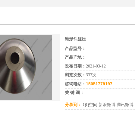
锥形件旋压
产品型号：
产品产地：
发布日期：
2021-03-12
浏览次数：
333次
15051779197
咨询电话：
关 键 词：
分享到：
QQ空间
新浪微博
腾讯微博