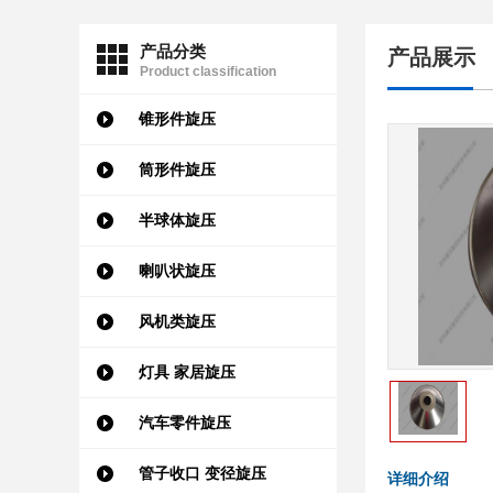
产品分类
产品展示
Product classification
锥形件旋压
筒形件旋压
半球体旋压
喇叭状旋压
风机类旋压
灯具 家居旋压
汽车零件旋压
管子收口 变径旋压
详细介绍