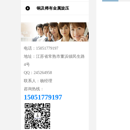
铜及稀有金属旋压
电话：15051779197
地址：江苏省常熟市董浜镇民生路
4号
QQ：245264958
联系人：杨经理
咨询热线：
15051779197