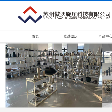
首页
走进傲沃
产品中