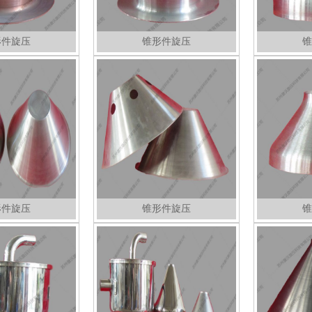
形件旋压
锥形件旋压
锥
形件旋压
锥形件旋压
锥