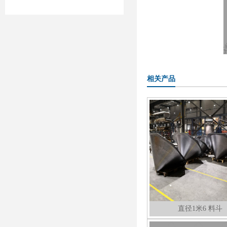
相关产品
直径1米6 料斗