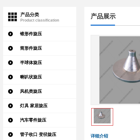
产品分类
产品展示
Product classification
锥形件旋压
筒形件旋压
半球体旋压
喇叭状旋压
风机类旋压
灯具 家居旋压
汽车零件旋压
管子收口 变径旋压
详细介绍