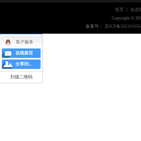
首页
|
走进
©
Copyright
20
备案号：
苏ICP备202101056
客户服务
在线留言
分享到...
扫描二维码