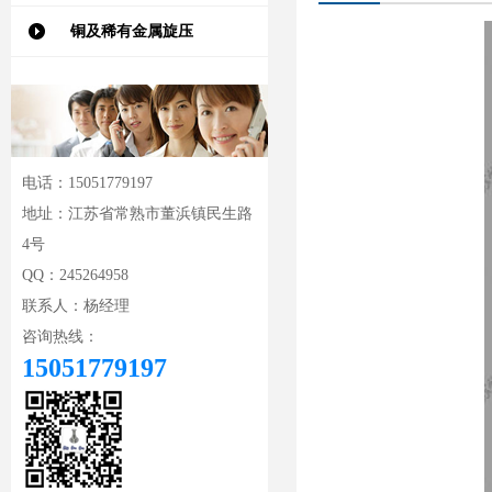
铜及稀有金属旋压
电话：15051779197
地址：江苏省常熟市董浜镇民生路
4号
QQ：245264958
联系人：杨经理
咨询热线：
15051779197