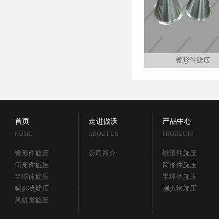
锥形件旋压
首页
走进傲沃
产品中心
HOME
ABOUT US
PRODUCTS
锥形件旋压
公司简介
锥形件旋压
筒形件旋压
筒形件旋压
半球体旋压
半球体旋压
喇叭状旋压
喇叭状旋压
风机类旋压