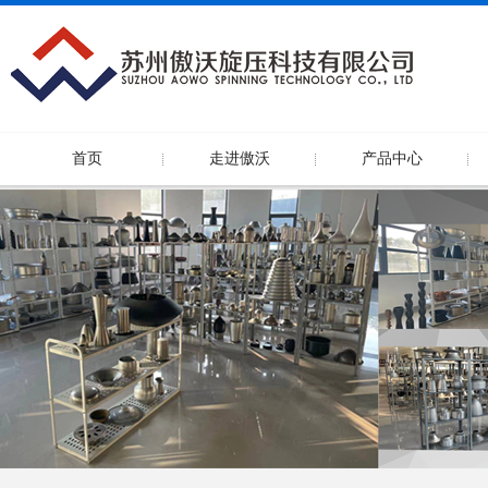
首页
走进傲沃
产品中心