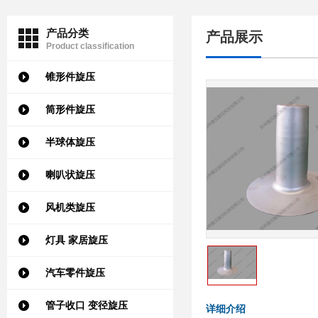
产品分类
产品展示
Product classification
锥形件旋压
筒形件旋压
半球体旋压
喇叭状旋压
风机类旋压
灯具 家居旋压
汽车零件旋压
管子收口 变径旋压
详细介绍