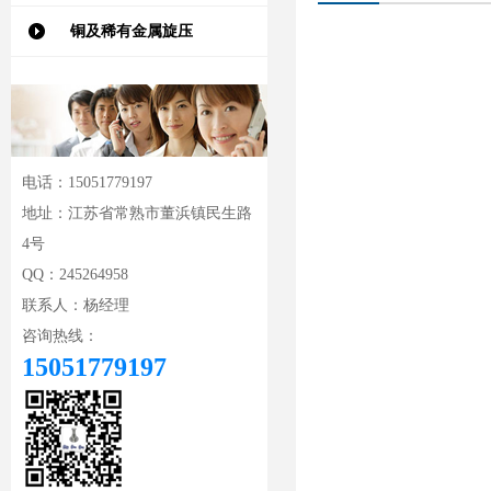
铜及稀有金属旋压
电话：15051779197
地址：江苏省常熟市董浜镇民生路
4号
QQ：245264958
联系人：杨经理
咨询热线：
15051779197