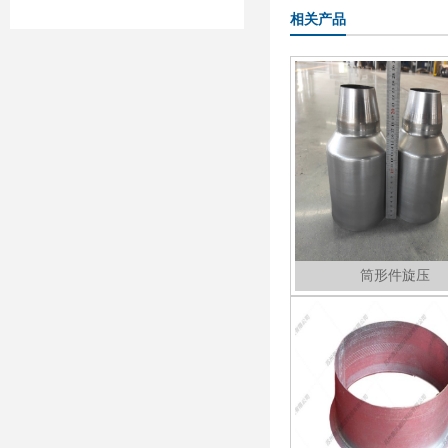
相关产品
筒形件旋压