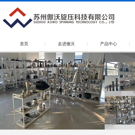
首页
走进傲沃
产品中心